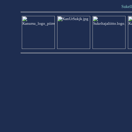
Sukel