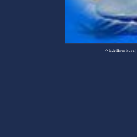
<- Edellinen kuva
|