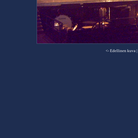
<- Edellinen kuva
|