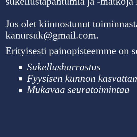
sukellustapahtumia ja -matkoja 
Jos olet kiinnostunut toiminnas
kanursuk@gmail.com.
Erityisesti painopisteemme on s
Sukellusharrastus
Fyysisen kunnon kasvatta
Mukavaa seuratoimintaa