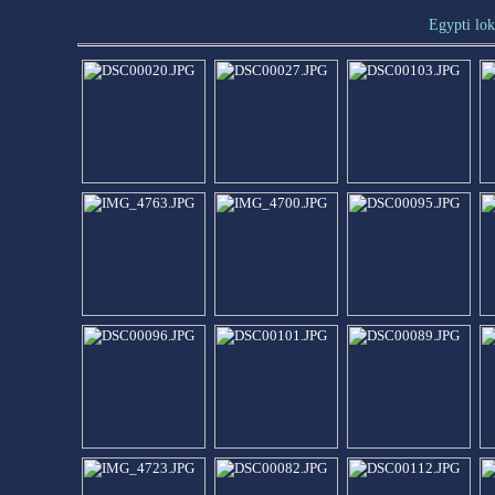
Egypti lo