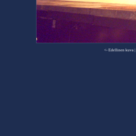
<- Edellinen kuva
|