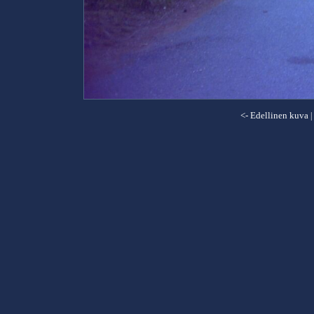
<- Edellinen kuva
|