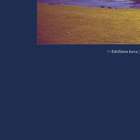
<- Edellinen kuva
|