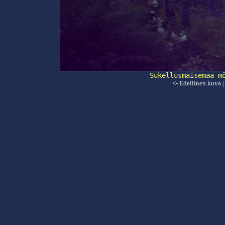
Sukellusmaisemaa m
<- Edellinen kuva
|