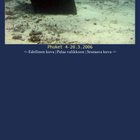
Phuket 4-20.3.2006
<- Edellinen kuva
Palaa valikkoon
Seuraava kuva ->
|
|